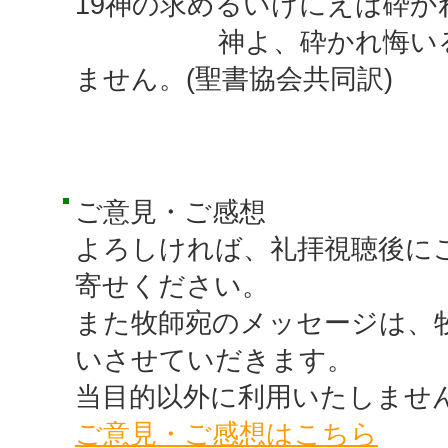
19神の求めるいけにえは砕か
神よ、砕かれ悔いる心
ません。(聖書協会共同訳)
ご意見・ご感想
よろしければ、礼拝視聴後に
寄せください。
また牧師宛のメッセージは、
いさせていだきます。
当目的以外に利用いたしませ
ご意見・ご感想はこちら