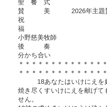
聖 餐 式
賛 美 2026年主題
祝
小野慈美牧師
後 奏
分かち合い
＊＊＊＊＊＊＊＊＊＊＊＊＊
＊＊＊＊＊＊＊＊＊＊＊＊＊
18あなたはいけにえを好
焼き尽くすいけにえを献げて
せん。