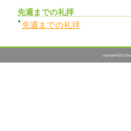
先週までの礼拝
先週までの礼拝
copyright©2013 Sosh