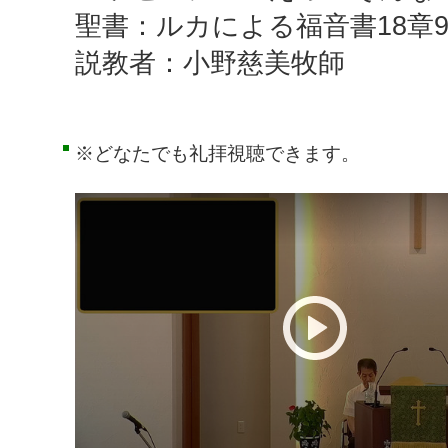
聖書：ルカによる福音書18章9-
説教者：小野慈美牧師
※どなたでも礼拝視聴できます。