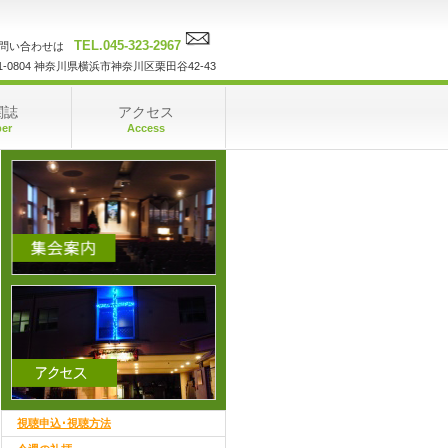
TEL.045-323-2967
問い合わせは
1-0804 神奈川県横浜市神奈川区栗田谷42-43
関誌
アクセス
er
Access
視聴申込･視聴方法