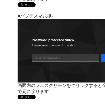
■バプテスマ式後-
画面内のフルスクリーンをクリックすると全
で元に戻ります↑